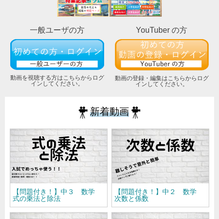
一般ユーザの方
YouTuber の方
動画を視聴する方はこちらからログ
動画の登録・編集はこちらからログ
インしてください。
インしてください。
新着動画
【問題付き！】中３ 数学
【問題付き！】中２ 数学
式の乗法と除法
次数と係数