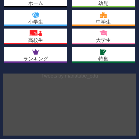
ホーム
幼児
小学生
中学生
高校生
大学生
ランキング
特集
Tweets by manatube_edu