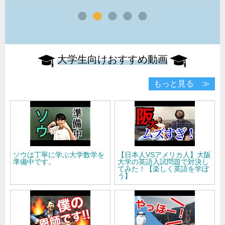
大学生向けおすすめ動画
もっと見る ≫
ソウは丁寧に学ぶ大学数学を
【日本人VSアメリカ人】大阪
準備中です。
大学の英語入試問題で対決し
てみた！【楽しく英語を学ぼ
う】