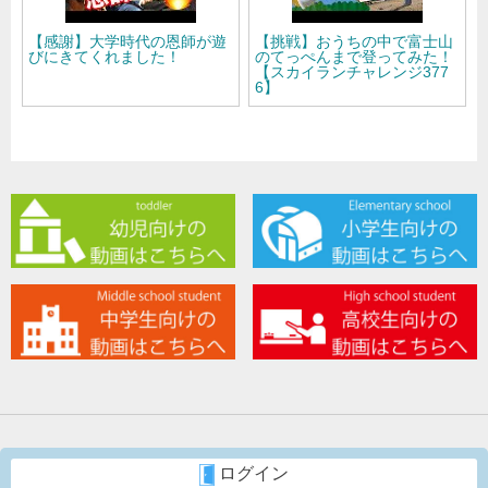
【感謝】大学時代の恩師が遊
【挑戦】おうちの中で富士山
びにきてくれました！
のてっぺんまで登ってみた！
【スカイランチャレンジ377
6】
ログイン