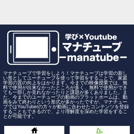
マナチューブで学習をしよう！マナチューブは学習の新し
い形としてユーチューブを使って学習をすることで、家庭
学習の質の向上をはかります。今までの映像授業では、無
料で使用が出来なかったところが多く、無料で使用ができ
ても一部しか見れなかったりと課題が多くありました。ま
た、今までのユーチューブの動画のプラットホームは、動
画をみて終わりという形式が多かったですが、マナチュー
ブではYouTuberの方々が動画に合わせたコンテンツを登録
することもできるので、より理解度を深めた学習をするこ
とが可能です。