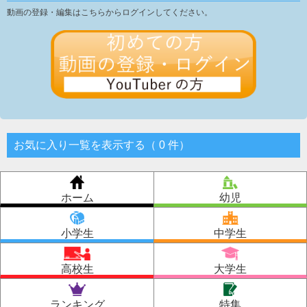
動画の登録・編集はこちらからログインしてください。
お気に入り一覧を表示する（
0
件
）
ホーム
幼児
小学生
中学生
高校生
大学生
ランキング
特集