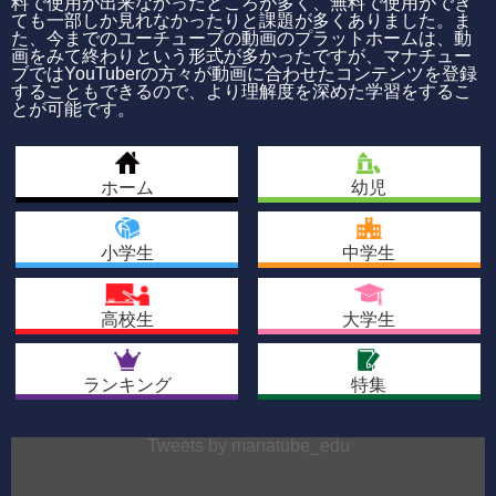
料で使用が出来なかったところが多く、無料で使用ができ
ても一部しか見れなかったりと課題が多くありました。ま
た、今までのユーチューブの動画のプラットホームは、動
画をみて終わりという形式が多かったですが、マナチュー
ブではYouTuberの方々が動画に合わせたコンテンツを登録
することもできるので、より理解度を深めた学習をするこ
とが可能です。
ホーム
幼児
小学生
中学生
高校生
大学生
ランキング
特集
Tweets by manatube_edu