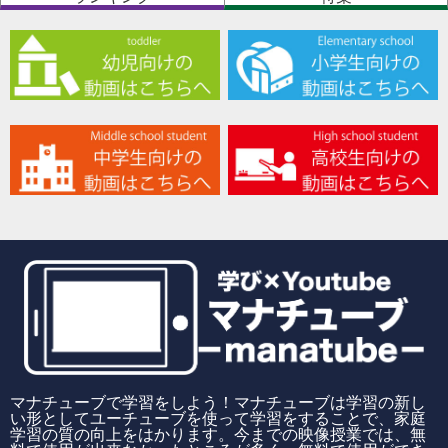
マナチューブで学習をしよう！マナチューブは学習の新し
い形としてユーチューブを使って学習をすることで、家庭
学習の質の向上をはかります。今までの映像授業では、無