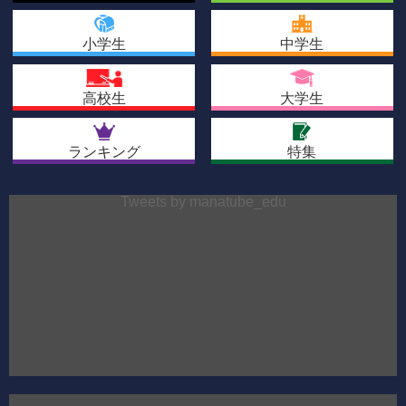
小学生
中学生
高校生
大学生
ランキング
特集
Tweets by manatube_edu