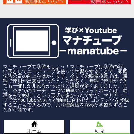
マナチューブで学習をしよう！マナチューブは学習の新し
い形としてユーチューブを使って学習をすることで、家庭
学習の質の向上をはかります。今までの映像授業では、無
料で使用が出来なかったところが多く、無料で使用ができ
ても一部しか見れなかったりと課題が多くありました。ま
た、今までのユーチューブの動画のプラットホームは、動
画をみて終わりという形式が多かったですが、マナチュー
ブではYouTuberの方々が動画に合わせたコンテンツを登録
することもできるので、より理解度を深めた学習をするこ
とが可能です。
ホーム
幼児