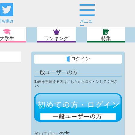
Twitter
メニュ
ー
大学生
ランキング
特集
ログイン
一般ユーザーの方
動画を視聴する方はこちらからログインしてくださ
い。
YouTuber の方