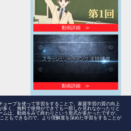
動画詳細 ≫
動画詳細 ≫
チューブを使って学習をすることで、家庭学習の質の向上
が多く、無料で使用ができても一部しか見れなかったりと
ームは、動画をみて終わりという形式が多かったですが、
することもできるので、より理解度を深めた学習をすることが