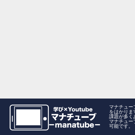
マナチュー
をはかりま
課題が多く
マナチュー
可能です。