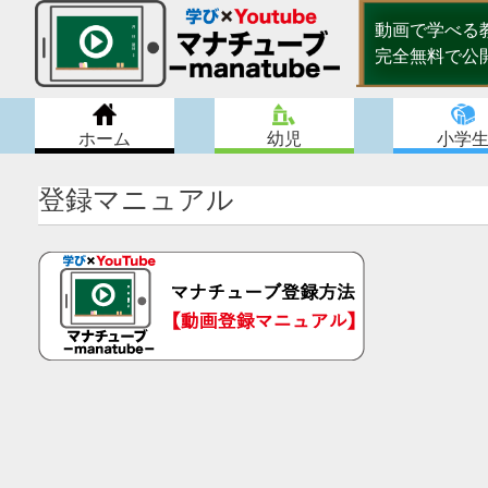
動画で学べる教育
完全無料で公
ホーム
幼児
小学
登録マニュアル