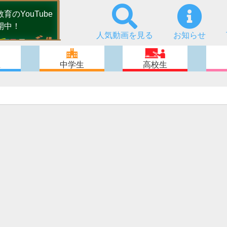
のYouTube
開中！
人気動画を見る
お知らせ
生
中学生
高校生