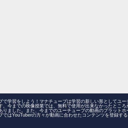
ブで学習をしよう！マナチューブは学習の新しい形としてユー
す。今までの映像授業では、無料で使用が出来なかったところ
ありました。また、今までのユーチューブの動画のプラットホ
ブではYouTuberの方々が動画に合わせたコンテンツを登録